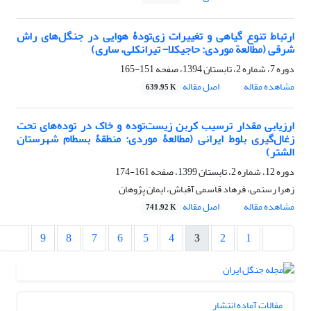
ارتباط تنوع گیاهی و تغییرات زی‌تودۀ هوایی در جنگل‌های راش
شرقی (مطالعة موردی: حاجیکلا- تیرانکلی، ساری)
دوره 7، شماره 2، تابستان 1394، صفحه
151-165
مشاهده مقاله
اصل مقاله
639.95 K
ارزیابی مقدار ترسیب کربن زیست‌توده و خاک در توده‌های تحت
زغال‌گیری بلوط ایرانی (مطالعۀ موردی: منطقۀ بسطام شهرستان
الشتر)
دوره 12، شماره 2، تابستان 1399، صفحه
161-174
زهرا رستمی، فرهاد قاسمی آقباش، ایمان پژوهان
مشاهده مقاله
اصل مقاله
741.92 K
9
8
7
6
5
4
3
2
1
مقالات آماده انتشار