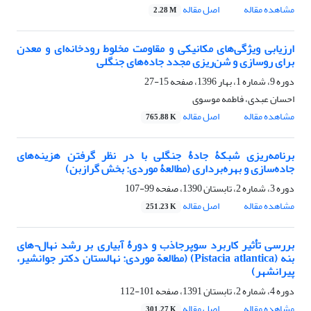
مشاهده مقاله
اصل مقاله
2.28 M
ارزیابی ویژگی‌های مکانیکی و مقاومت مخلوط رودخانه‌ای و معدن
برای روسازی و شن‌ریزی مجدد جاده‌های جنگلی
دوره 9، شماره 1، بهار 1396، صفحه
15-27
احسان عبدی، فاطمه موسوی
مشاهده مقاله
اصل مقاله
765.88 K
برنامه‌ریزی شبکۀ جادۀ جنگلی با در نظر گرفتن هزینه‌های
جاده‌سازی و بهره‌برداری (مطالعۀ موردی: بخش گرازبن)
دوره 3، شماره 2، تابستان 1390، صفحه
99-107
مشاهده مقاله
اصل مقاله
251.23 K
بررسی تأثیر کاربرد سوپرجاذب و دورۀ آبیاری بر رشد نهال¬های
بنه (Pistacia atlantica) (مطالعة موردی: نهالستان دکتر جوانشیر،
پیرانشهر)
دوره 4، شماره 2، تابستان 1391، صفحه
101-112
مشاهده مقاله
اصل مقاله
301.27 K