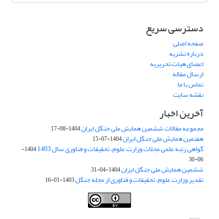
دسترسی سریع
صفحه اصلی
درباره نشریه
اعضای هیات تحریریه
ارسال مقاله
تماس با ما
نقشه سایت
آخرین اخبار
مجموعه مقالات ششمین همایش ملی جنگل ایران
1404-08-17
هفتمین همایش ملی جنگل ایران
1404-07-15
گواهی رتبه علمی مجلات وزارت علوم، تحقیقات و فناوری سال 1403
1404-
06-30
ششمین همایش ملی جنگل ایران
1404-04-31
تقدیر وزارت علوم، تحقیقات و فناوری از مجله جنگل
1403-01-16
Iranian journal of Forest
© 2009 by
Iranian Society of Forestry
is