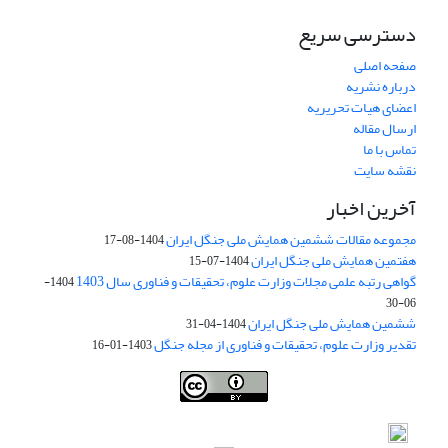
دسترسی سریع
صفحه اصلی
درباره نشریه
اعضای هیات تحریریه
ارسال مقاله
تماس با ما
نقشه سایت
آخرین اخبار
مجموعه مقالات ششمین همایش ملی جنگل ایران
1404-08-17
هفتمین همایش ملی جنگل ایران
1404-07-15
گواهی رتبه علمی مجلات وزارت علوم، تحقیقات و فناوری سال 1403
1404-
06-30
ششمین همایش ملی جنگل ایران
1404-04-31
تقدیر وزارت علوم، تحقیقات و فناوری از مجله جنگل
1403-01-16
Iranian journal of Forest
© 2009 by
Iranian Society of Forestry
is
licensed under
Creative Commons Attribution 4.0 International