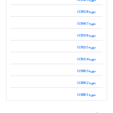
دوره 8 (1395)
دوره 7 (1394)
دوره 6 (1393)
دوره 5 (1392)
دوره 4 (1391)
دوره 3 (1390)
دوره 2 (1389)
دوره 1 (1388)