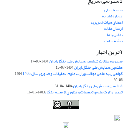
دسترسی سریع
صفحه اصلی
درباره نشریه
اعضای هیات تحریریه
ارسال مقاله
تماس با ما
نقشه سایت
آخرین اخبار
مجموعه مقالات ششمین همایش ملی جنگل ایران
1404-08-17
هفتمین همایش ملی جنگل ایران
1404-07-15
گواهی رتبه علمی مجلات وزارت علوم، تحقیقات و فناوری سال 1403
1404-
06-30
ششمین همایش ملی جنگل ایران
1404-04-31
تقدیر وزارت علوم، تحقیقات و فناوری از مجله جنگل
1403-01-16
Iranian journal of Forest
© 2009 by
Iranian Society of Forestry
is
licensed under
Creative Commons Attribution 4.0 International