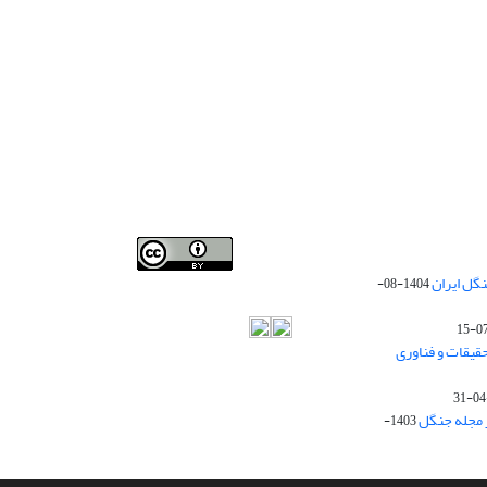
Iranian journal of Forest
© 2009 by
Iranian Society of
گل ایران
1404-08-
Forestry
is licensed under
Creative Commons
Attribution 4.0 International
قیقات و فناوری
ز مجله جنگل
1403-