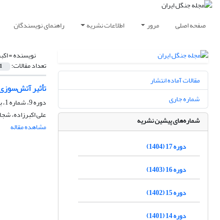
صفحه اصلی
مرور
اطلاعات نشریه
راهنمای نویسندگان
نویسنده =
اکب
تعداد مقالات:
1
مقالات آماده انتشار
تأثیر آتش‌سوزی
شماره جاری
دوره 9، شماره 1، بهار 1396، صفحه
علی اکبرزاده، شجا
شماره‌های پیشین نشریه
مشاهده مقاله
دوره 17 (1404)
دوره 16 (1403)
دوره 15 (1402)
دوره 14 (1401)