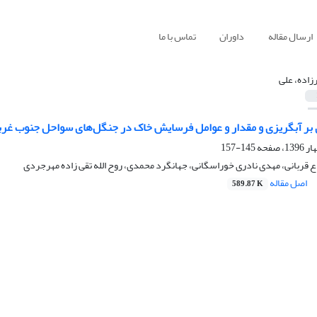
ارسال مقاله
داوران
تماس با ما
رزاده، علی
 بر آبگریزی و مقدار و عوامل فرسایش خاک در جنگل‌های سواحل جنوب غرب
145-157
ع قربانی، مهدی نادری خوراسگانی، جهانگرد محمدی، روح الله تقی زاده مهرجردی
اصل مقاله
589.87 K