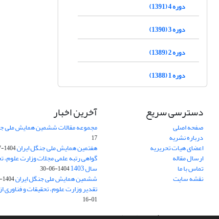
دوره 4 (1391)
دوره 3 (1390)
دوره 2 (1389)
دوره 1 (1388)
دسترسی سریع
آخرین اخبار
صفحه اصلی
مجموعه مقالات ششمین همایش ملی جن
درباره نشریه
17
اعضای هیات تحریریه
هفتمین همایش ملی جنگل ایران
1404-07-15
ارسال مقاله
گواهی رتبه علمی مجلات وزارت علوم، تح
تماس با ما
سال 1403
1404-06-30
نقشه سایت
ششمین همایش ملی جنگل ایران
1404-04-31
تقدیر وزارت علوم، تحقیقات و فناوری ا
01-16
سامانه مدیریت نشریات علمی.
طراحی و پیاده سازی از
سیناوب