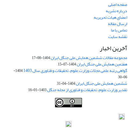
صفحه اصلی
درباره نشریه
اعضای هیات تحریریه
ارسال مقاله
تماس با ما
نقشه سایت
آخرین اخبار
مجموعه مقالات ششمین همایش ملی جنگل ایران
1404-08-17
هفتمین همایش ملی جنگل ایران
1404-07-15
گواهی رتبه علمی مجلات وزارت علوم، تحقیقات و فناوری سال 1403
1404-
06-30
ششمین همایش ملی جنگل ایران
1404-04-31
تقدیر وزارت علوم، تحقیقات و فناوری از مجله جنگل
1403-01-16
Iranian journal of Forest
© 2009 by
Iranian Society of Forestry
is
licensed under
Creative Commons Attribution 4.0 International