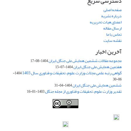
دسترسی سریع
صفحه اصلی
درباره نشریه
اعضای هیات تحریریه
ارسال مقاله
تماس با ما
نقشه سایت
آخرین اخبار
مجموعه مقالات ششمین همایش ملی جنگل ایران
1404-08-17
هفتمین همایش ملی جنگل ایران
1404-07-15
گواهی رتبه علمی مجلات وزارت علوم، تحقیقات و فناوری سال 1403
1404-
06-30
ششمین همایش ملی جنگل ایران
1404-04-31
تقدیر وزارت علوم، تحقیقات و فناوری از مجله جنگل
1403-01-16
Iranian journal of Forest
© 2009 by
Iranian Society of Forestry
is
licensed under
Creative Commons Attribution 4.0 International