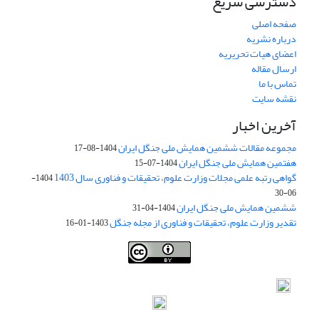
دسترسی سریع
صفحه اصلی
درباره نشریه
اعضای هیات تحریریه
ارسال مقاله
تماس با ما
نقشه سایت
آخرین اخبار
مجموعه مقالات ششمین همایش ملی جنگل ایران
1404-08-17
هفتمین همایش ملی جنگل ایران
1404-07-15
گواهی رتبه علمی مجلات وزارت علوم، تحقیقات و فناوری سال 1403
1404-
06-30
ششمین همایش ملی جنگل ایران
1404-04-31
تقدیر وزارت علوم، تحقیقات و فناوری از مجله جنگل
1403-01-16
Iranian journal of Forest
© 2009 by
Iranian Society of Forestry
is
licensed under
Creative Commons Attribution 4.0 International