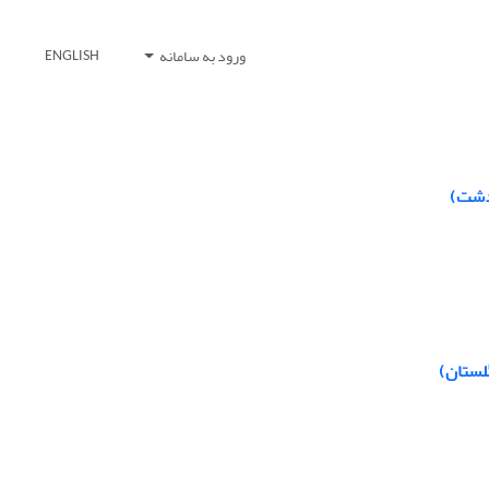
ورود به سامانه
ENGLISH
ردشت)
لستان)