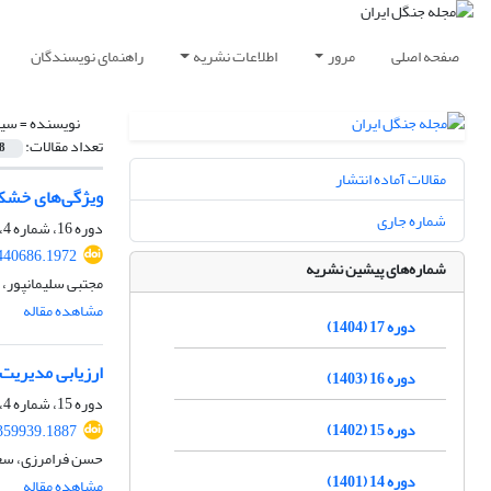
صفحه اصلی
مرور
اطلاعات نشریه
راهنمای نویسندگان
نویسنده =
سید
تعداد مقالات:
8
مقالات آماده انتشار
ویژگی‌های خشک‌
شماره جاری
دوره 16، شماره 4، زمستان 1403، صفحه
.440686.1972
شماره‌های پیشین نشریه
مجتبی سلیمانپور
مشاهده مقاله
دوره 17 (1404)
ارزیابی مدیریت 
دوره 16 (1403)
دوره 15، شماره 4، زمستان 1402، صفحه
دوره 15 (1402)
.359939.1887
حسن فرامرزی، سع
دوره 14 (1401)
مشاهده مقاله