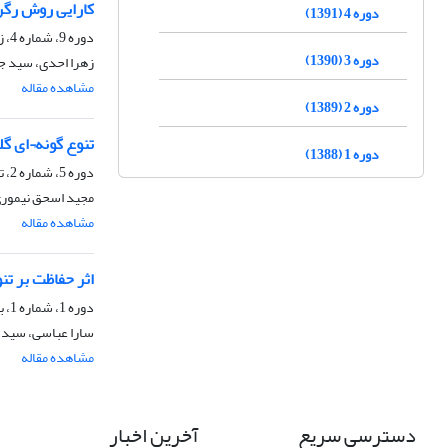
کارایی روش رگر
دوره 4 (1391)
دوره 9، شماره 4، زمستان 1396، صفحه
دوره 3 (1390)
زهرا احدی، سید 
مشاهده مقاله
دوره 2 (1389)
تنوع گونه¬ای گ
دوره 1 (1388)
دوره 5، شماره 2، تابستان 1392، صفحه
مجید اسحق نیموری
مشاهده مقاله
اثر حفاظت بر تن
دوره 1، شماره 1، بهار 1388، صفحه
سارا عباسی، سید 
مشاهده مقاله
دسترسی سریع
آخرین اخبار