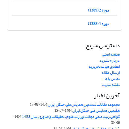
دوره 2 (1389)
دوره 1 (1388)
دسترسی سریع
صفحه اصلی
درباره نشریه
اعضای هیات تحریریه
ارسال مقاله
تماس با ما
نقشه سایت
آخرین اخبار
مجموعه مقالات ششمین همایش ملی جنگل ایران
1404-08-17
هفتمین همایش ملی جنگل ایران
1404-07-15
گواهی رتبه علمی مجلات وزارت علوم، تحقیقات و فناوری سال 1403
1404-
06-30
ششمین همایش ملی جنگل ایران
1404-04-31