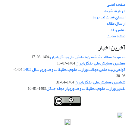
صفحه اصلی
درباره نشریه
اعضای هیات تحریریه
ارسال مقاله
تماس با ما
نقشه سایت
آخرین اخبار
مجموعه مقالات ششمین همایش ملی جنگل ایران
1404-08-17
هفتمین همایش ملی جنگل ایران
1404-07-15
گواهی رتبه علمی مجلات وزارت علوم، تحقیقات و فناوری سال 1403
1404-
06-30
ششمین همایش ملی جنگل ایران
1404-04-31
تقدیر وزارت علوم، تحقیقات و فناوری از مجله جنگل
1403-01-16
Iranian journal of Forest
© 2009 by
Iranian Society of Forestry
is
licensed under
Creative Commons Attribution 4.0 International