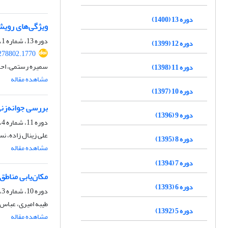
دوره 13 (1400)
ویژگی‌های رویشی و خاک در ت
دوره 13، شماره 1، بهار 1400، صفحه
دوره 12 (1399)
.278802.1770
سمیره رستمی، احمد
دوره 11 (1398)
مشاهده مقاله
دوره 10 (1397)
بررسی جوانه‌زنی و رشد 
دوره 9 (1396)
دوره 11، شماره 4، زمستان 1398، صفحه
علی زینال زاده، 
دوره 8 (1395)
مشاهده مقاله
دوره 7 (1394)
مکان‌یابی مناط
دوره 6 (1393)
دوره 10، شماره 3، پاییز 1397، صفحه
طیبه امیری، عباس 
دوره 5 (1392)
مشاهده مقاله