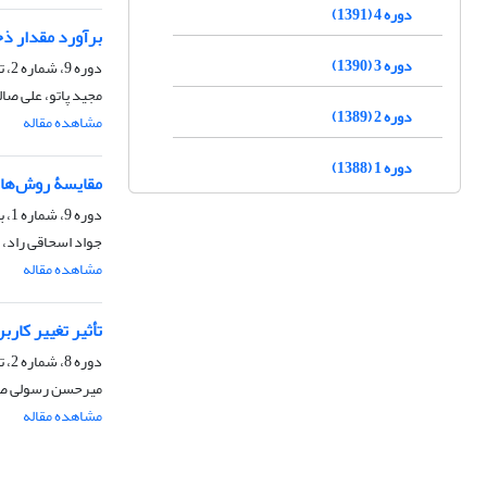
دوره 4 (1391)
برآورد مقدار ذ
دوره 3 (1390)
دوره 9، شماره 2، تابستان 1396، صفحه
مجید پاتو، علی صا
دوره 2 (1389)
مشاهده مقاله
دوره 1 (1388)
مقایسۀ روش‌های
دوره 9، شماره 1، بهار 1396، صفحه
جواد اسحاقی راد، 
مشاهده مقاله
تأثیر تغییر کا
دوره 8، شماره 2، تابستان 1395، صفحه
میرحسن رسولی صدق
مشاهده مقاله