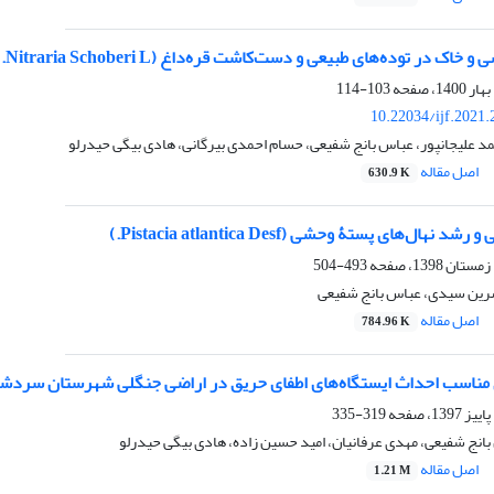
وده‌های طبیعی و دست‌کاشت قره‌داغ (Nitraria Schoberi L.) در حاشیۀ غربی دریاچۀ ارومیه
103-114
10.22034/ijf.2021
 علیجانپور، عباس بانج شفیعی، حسام احمدی بیرگانی، هادی بیگی حیدرلو
اصل مقاله
630.9 K
نهال‌های پستۀ وحشی (Pistacia atlantica Desf.)
493-504
نسرین سیدی، عباس بانج شفیعی
اصل مقاله
784.96 K
ق مناسب احداث ایستگاه‌های اطفای حریق در اراضی جنگلی شهرستان سرد
319-335
بانج شفیعی، مهدی عرفانیان، امید حسین زاده، هادی بیگی حیدرلو
اصل مقاله
1.21 M