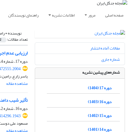
صفحه اصلی
مرور
اطلاعات نشریه
راهنمای نویسندگان
نویسنده =
رام
تعداد مقالات:
2
مقالات آماده انتشار
ارزیابی عدم اجر
شماره جاری
دوره 17، شماره 4، زمستان 1404، صفحه
.472555.2004
شماره‌های پیشین نشریه
یاسر زارع، رامین 
مشاهده مقاله
دوره 17 (1404)
تأثیر شیب دامن
دوره 16 (1403)
دوره 16، شماره 2، تابستان 1403، صفحه
دوره 15 (1402)
.414296.1943
مسعود علی دوست، 
دوره 14 (1401)
مشاهده مقاله