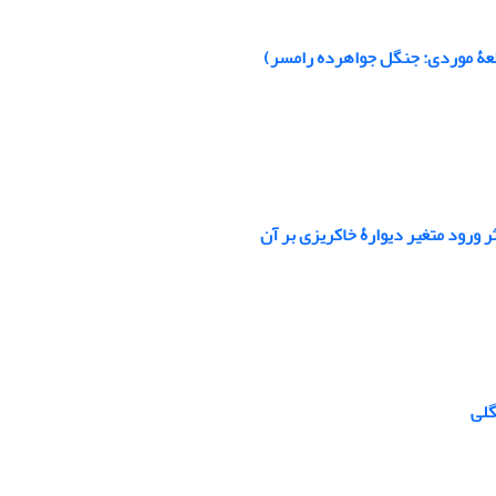
لعۀ موردی: جنگل جواهرده رامسر)
ورود متغیر دیوارۀ خاکریزی بر آن
گلی