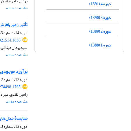
پژمان دلیر، رامین
دوره 4 (1391)
مشاهده مقاله
دوره 3 (1390)
تأثیر زمین‌لغزش
دوره 2 (1389)
دوره 14، شماره 3، پاییز 1401، صفحه
.321514.1836
دوره 1 (1388)
سیدپیمان میثاقی، 
مشاهده مقاله
برآورد موجودی و ارزش اقت
دوره 13، شماره 2، تابستان 1400، صفحه
.274498.1765
رامین نقدی، مهردا
مشاهده مقاله
مقایسۀ مدل‌های
دوره 12، شماره 3، پاییز 1399، صفحه