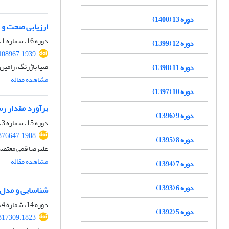
دوره 13 (1400)
ارزیابی صحت و 
دوره 16، شماره 1، بهار 1403، صفحه
دوره 12 (1399)
.408967.1939
ضیا باژرنگ، رامین
دوره 11 (1398)
مشاهده مقاله
دوره 10 (1397)
برآورد مقدار رس
دوره 9 (1396)
دوره 15، شماره 3، پاییز 1402، صفحه
.376647.1908
دوره 8 (1395)
علیرضا قمی معتضه،
مشاهده مقاله
دوره 7 (1394)
دوره 6 (1393)
شناسایی و مدل‌س
دوره 14، شماره 4، زمستان 1401، صفحه
دوره 5 (1392)
.317309.1823