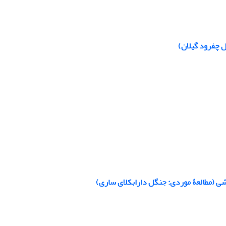
ل چفرود گیلان)
 (مطالعۀ موردی: جنگل دارابکلای ساری)