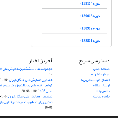
دوره 4 (1391)
دوره 3 (1390)
دوره 2 (1389)
دوره 1 (1388)
دسترسی سریع
آخرین اخبار
صفحه اصلی
مجموعه مقالات ششمین همایش ملی جن
درباره نشریه
17
اعضای هیات تحریریه
هفتمین همایش ملی جنگل ایران
1404-07-15
ارسال مقاله
گواهی رتبه علمی مجلات وزارت علوم، تح
تماس با ما
سال 1403
1404-06-30
نقشه سایت
ششمین همایش ملی جنگل ایران
1404-04-31
تقدیر وزارت علوم، تحقیقات و فناوری ا
01-16
سامانه مدیریت نشریات علمی.
طراحی و پیاده سازی از
سیناوب