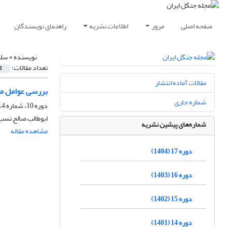
صفحه اصلی
مرور
اطلاعات نشریه
راهنمای نویسندگان
نویسنده =
سلط
تعداد مقالات:
1
مقالات آماده انتشار
بررسی عوامل مؤ
شماره جاری
دوره 10، شماره 4، زمستان 1397، صفحه
ابوطالب صالح نسب،
شماره‌های پیشین نشریه
مشاهده مقاله
دوره 17 (1404)
دوره 16 (1403)
دوره 15 (1402)
دوره 14 (1401)