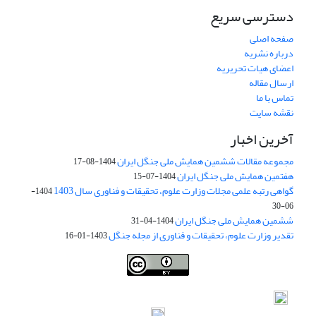
دسترسی سریع
صفحه اصلی
درباره نشریه
اعضای هیات تحریریه
ارسال مقاله
تماس با ما
نقشه سایت
آخرین اخبار
مجموعه مقالات ششمین همایش ملی جنگل ایران
1404-08-17
هفتمین همایش ملی جنگل ایران
1404-07-15
گواهی رتبه علمی مجلات وزارت علوم، تحقیقات و فناوری سال 1403
1404-
06-30
ششمین همایش ملی جنگل ایران
1404-04-31
تقدیر وزارت علوم، تحقیقات و فناوری از مجله جنگل
1403-01-16
Iranian journal of Forest
© 2009 by
Iranian Society of Forestry
is
licensed under
Creative Commons Attribution 4.0 International