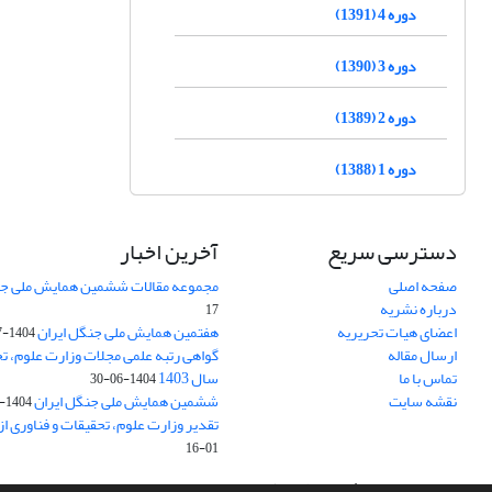
دوره 4 (1391)
دوره 3 (1390)
دوره 2 (1389)
دوره 1 (1388)
دسترسی سریع
آخرین اخبار
صفحه اصلی
مجموعه مقالات ششمین همایش ملی جن
درباره نشریه
17
اعضای هیات تحریریه
هفتمین همایش ملی جنگل ایران
1404-07-15
ارسال مقاله
گواهی رتبه علمی مجلات وزارت علوم، تح
تماس با ما
سال 1403
1404-06-30
نقشه سایت
ششمین همایش ملی جنگل ایران
1404-04-31
تقدیر وزارت علوم، تحقیقات و فناوری ا
01-16
سامانه مدیریت نشریات علمی.
طراحی و پیاده سازی از
سیناوب