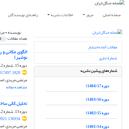
صفحه اصلی
مرور
اطلاعات نشریه
راهنمای نویسندگان
نویسنده =
مرت
تعداد مقالات:
2
مقالات آماده انتشار
نوشهر)
شماره جاری
دوره 15، شماره 2، تابستان 1402، صفحه
شماره‌های پیشین نشریه
.317497.1828
مرتضی مریدی، اصغ
دوره 17 (1404)
مشاهده مقاله
دوره 16 (1403)
تحلیل کمّی ساخ
دوره 13، شماره 2، تابستان 1400، صفحه
دوره 15 (1402)
.2021.136934
مرتضی مریدی، اصغ
دوره 14 (1401)