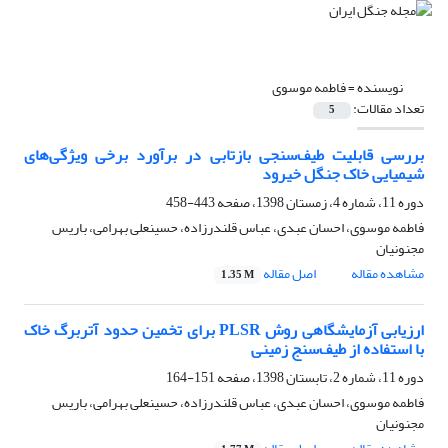
نویسنده =
فاطمه موسوی
تعداد مقالات:
5
بررسی قابلیت طیف‌سنجی بازتابی در برآورد برخی ویژگی‌های
شیمیایی خاک جنگل خیرود
دوره 11، شماره 4، زمستان 1398، صفحه
443-458
فاطمه موسوی، احسان عبدی، عباس قلندرزاده، حسینعلی بهرامی، باریس
مجنونیان
مشاهده مقاله
اصل مقاله
1.35 M
ارزیابی آزمایشگاهی روش PLSR برای تخمین حدود آتربرگ خاک
با استفاده از طیف‌سنج زمینی
دوره 11، شماره 2، تابستان 1398، صفحه
151-164
فاطمه موسوی، احسان عبدی، عباس قلندرزاده، حسینعلی بهرامی، باریس
مجنونیان