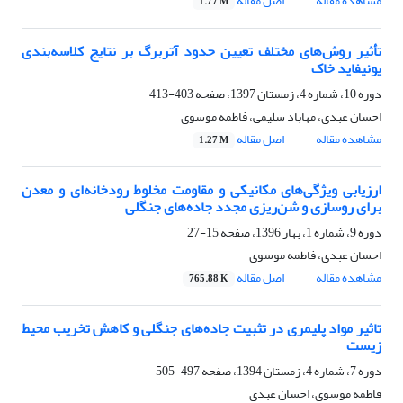
مشاهده مقاله
اصل مقاله
1.77 M
تأثیر روش‌های مختلف تعیین حدود آتربرگ بر نتایج کلاسه‌بندی
یونیفاید خاک
دوره 10، شماره 4، زمستان 1397، صفحه
403-413
احسان عبدی، مهاباد سلیمی، فاطمه موسوی
مشاهده مقاله
اصل مقاله
1.27 M
ارزیابی ویژگی‌های مکانیکی و مقاومت مخلوط رودخانه‌ای و معدن
برای روسازی و شن‌ریزی مجدد جاده‌های جنگلی
دوره 9، شماره 1، بهار 1396، صفحه
15-27
احسان عبدی، فاطمه موسوی
مشاهده مقاله
اصل مقاله
765.88 K
تاثیر مواد پلیمری در تثبیت جاده‌های جنگلی و کاهش تخریب محیط
زیست
دوره 7، شماره 4، زمستان 1394، صفحه
497-505
فاطمه موسوی، احسان عبدی