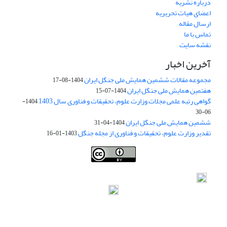
درباره نشریه
اعضای هیات تحریریه
ارسال مقاله
تماس با ما
نقشه سایت
آخرین اخبار
مجموعه مقالات ششمین همایش ملی جنگل ایران
1404-08-17
هفتمین همایش ملی جنگل ایران
1404-07-15
گواهی رتبه علمی مجلات وزارت علوم، تحقیقات و فناوری سال 1403
1404-
06-30
ششمین همایش ملی جنگل ایران
1404-04-31
تقدیر وزارت علوم، تحقیقات و فناوری از مجله جنگل
1403-01-16
Iranian journal of Forest
© 2009 by
Iranian Society of Forestry
is
licensed under
Creative Commons Attribution 4.0 International