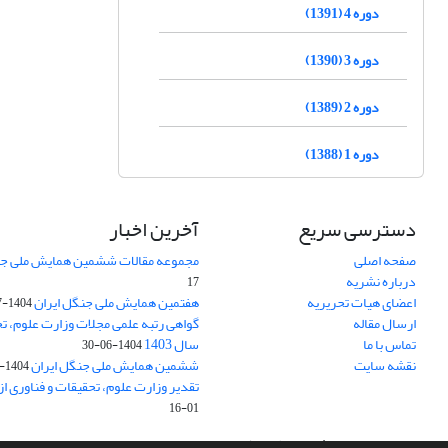
دوره 4 (1391)
دوره 3 (1390)
دوره 2 (1389)
دوره 1 (1388)
دسترسی سریع
آخرین اخبار
صفحه اصلی
مجموعه مقالات ششمین همایش ملی جن
درباره نشریه
17
اعضای هیات تحریریه
هفتمین همایش ملی جنگل ایران
1404-07-15
ارسال مقاله
گواهی رتبه علمی مجلات وزارت علوم، تح
تماس با ما
سال 1403
1404-06-30
نقشه سایت
ششمین همایش ملی جنگل ایران
1404-04-31
تقدیر وزارت علوم، تحقیقات و فناوری ا
01-16
سامانه مدیریت نشریات علمی.
طراحی و پیاده سازی از
سیناوب