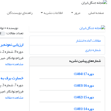
صفحه اصلی
مرور
اطلاعات نشریه
راهنمای نویسندگان
نویسنده =
توان
تعداد مقالات:
2
مقالات آماده انتشار
ارزیابی نمونه‌ب
شماره جاری
دوره 9، شماره 2، تابستان 1396، صفحه
فرزام توانکار، مهر
شماره‌های پیشین نشریه
مشاهده مقاله
دوره 17 (1404)
‌خسارت برف به 
دوره 7، شماره 3، پاییز 1394، صفحه
دوره 16 (1403)
فرزام توانکار، امی
دوره 15 (1402)
مشاهده مقاله
دوره 14 (1401)