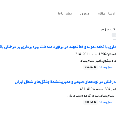
ارسال مقاله
داوران
تماس با ما
کار، فرزام
رداری با قطعه نمونه و خط نمونه در برآورد صدمات بهره‌برداری بر درختان با
201-214
داد نیکوی، امیراسلام بنیاد
اصل مقاله
754.62 K
درختان در توده‌های طبیعی و مدیریت‌شدة جنگل‌های شمال ایران
419-431
ر اسلام بنیاد، بهروز کرمدوست مریان
اصل مقاله
600.51 K