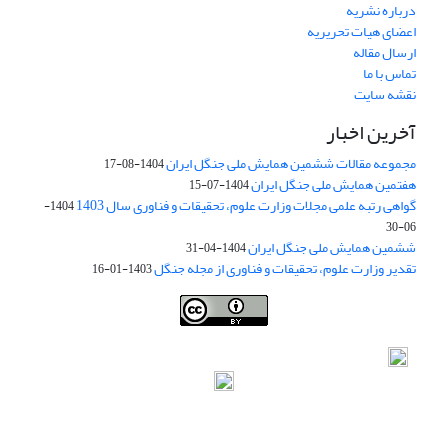
درباره نشریه
اعضای هیات تحریریه
ارسال مقاله
تماس با ما
نقشه سایت
آخرین اخبار
مجموعه مقالات ششمین همایش ملی جنگل ایران
1404-08-17
هفتمین همایش ملی جنگل ایران
1404-07-15
گواهی رتبه علمی مجلات وزارت علوم، تحقیقات و فناوری سال 1403
1404-
06-30
ششمین همایش ملی جنگل ایران
1404-04-31
تقدیر وزارت علوم، تحقیقات و فناوری از مجله جنگل
1403-01-16
Iranian journal of Forest
© 2009 by
Iranian Society of Forestry
is
licensed under
Creative Commons Attribution 4.0 International