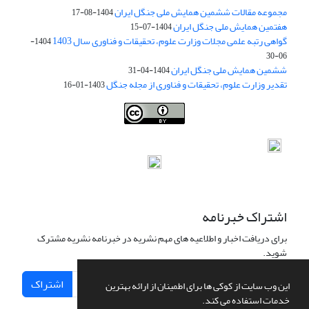
مجموعه مقالات ششمین همایش ملی جنگل ایران
1404-08-17
هفتمین همایش ملی جنگل ایران
1404-07-15
گواهی رتبه علمی مجلات وزارت علوم، تحقیقات و فناوری سال 1403
1404-
06-30
ششمین همایش ملی جنگل ایران
1404-04-31
تقدیر وزارت علوم، تحقیقات و فناوری از مجله جنگل
1403-01-16
Iranian journal of Forest
© 2009 by
Iranian Society of Forestry
is
licensed under
Creative Commons Attribution 4.0 International
اشتراک خبرنامه
برای دریافت اخبار و اطلاعیه های مهم نشریه در خبرنامه نشریه مشترک
شوید.
اشتراک
این وب سایت از کوکی ها برای اطمینان از ارائه بهترین
خدمات استفاده می کند.