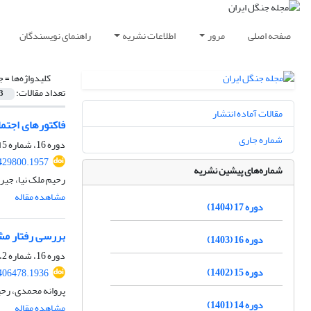
صفحه اصلی
مرور
اطلاعات نشریه
راهنمای نویسندگان
کلیدواژه‌ها =
ج
تعداد مقالات:
3
مقالات آماده انتشار
فاکتورهای اجتم
شماره جاری
دوره 16، شماره 5 انگلیسی (ویژه نامه به زبان انگلیسی)، زمستان 1403، صفحه
.429800.1957
شماره‌های پیشین نشریه
رحیم ملک نیا، جیر
مشاهده مقاله
دوره 17 (1404)
بررسی رفتار مشا
دوره 16 (1403)
دوره 16، شماره 2، تابستان 1403، صفحه
دوره 15 (1402)
.406478.1936
پروانه محمدی، رحی
دوره 14 (1401)
مشاهده مقاله