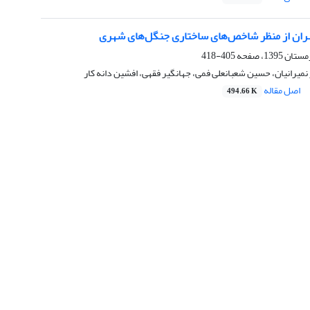
تهران از منظر شاخص‌های ساختاری جنگل‌های شهری
405-418
 نمیرانیان، حسین شعبانعلی فمی، جهانگیر فقهی، افشین دانه کار
اصل مقاله
494.66 K