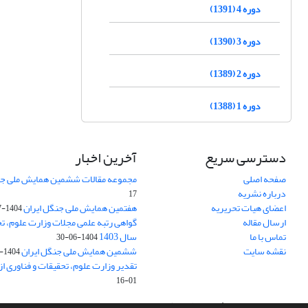
دوره 4 (1391)
دوره 3 (1390)
دوره 2 (1389)
دوره 1 (1388)
دسترسی سریع
آخرین اخبار
صفحه اصلی
مجموعه مقالات ششمین همایش ملی جن
درباره نشریه
17
اعضای هیات تحریریه
هفتمین همایش ملی جنگل ایران
1404-07-15
ارسال مقاله
گواهی رتبه علمی مجلات وزارت علوم، تح
تماس با ما
سال 1403
1404-06-30
نقشه سایت
ششمین همایش ملی جنگل ایران
1404-04-31
تقدیر وزارت علوم، تحقیقات و فناوری ا
01-16
سامانه مدیریت نشریات علمی.
طراحی و پیاده سازی از
سیناوب