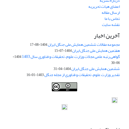
درباره نشریه
اعضای هیات تحریریه
ارسال مقاله
تماس با ما
نقشه سایت
آخرین اخبار
مجموعه مقالات ششمین همایش ملی جنگل ایران
1404-08-17
هفتمین همایش ملی جنگل ایران
1404-07-15
گواهی رتبه علمی مجلات وزارت علوم، تحقیقات و فناوری سال 1403
1404-
06-30
ششمین همایش ملی جنگل ایران
1404-04-31
تقدیر وزارت علوم، تحقیقات و فناوری از مجله جنگل
1403-01-16
Iranian journal of Forest
© 2009 by
Iranian Society of Forestry
is
licensed under
Creative Commons Attribution 4.0 International