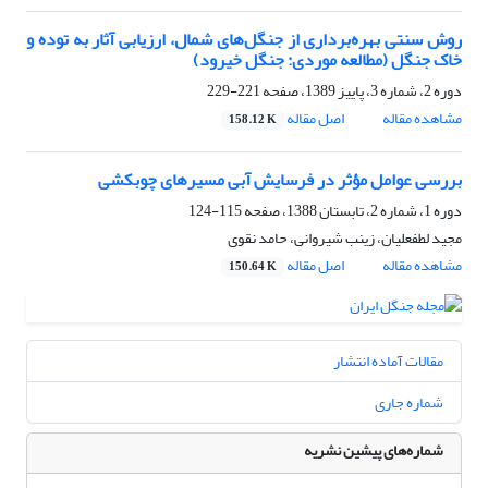
روش سنتی بهره‌برداری از جنگل‌های شمال، ارزیابی آثار به توده و
خاک جنگل (مطالعه موردی: جنگل خیرود)
دوره 2، شماره 3، پاییز 1389، صفحه
221-229
مشاهده مقاله
اصل مقاله
158.12 K
بررسی عوامل مؤثر در فرسایش آبی مسیرهای چوبکشی
دوره 1، شماره 2، تابستان 1388، صفحه
115-124
مجید لطفعلیان، زینب شیروانی، حامد نقوی
مشاهده مقاله
اصل مقاله
150.64 K
مقالات آماده انتشار
شماره جاری
شماره‌های پیشین نشریه