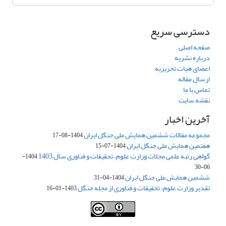
دسترسی سریع
صفحه اصلی
درباره نشریه
اعضای هیات تحریریه
ارسال مقاله
تماس با ما
نقشه سایت
آخرین اخبار
مجموعه مقالات ششمین همایش ملی جنگل ایران
1404-08-17
هفتمین همایش ملی جنگل ایران
1404-07-15
گواهی رتبه علمی مجلات وزارت علوم، تحقیقات و فناوری سال 1403
1404-
06-30
ششمین همایش ملی جنگل ایران
1404-04-31
تقدیر وزارت علوم، تحقیقات و فناوری از مجله جنگل
1403-01-16
Iranian journal of Forest
© 2009 by
Iranian Society of Forestry
is