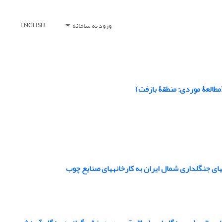
ورود به سامانه
ENGLISH
مطالعۀ موردی: منطقۀ بازفت)