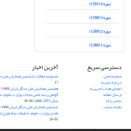
دوره 4 (1391)
دوره 3 (1390)
دوره 2 (1389)
دوره 1 (1388)
دسترسی سریع
آخرین اخبار
صفحه اصلی
مجموعه مقالات ششمین همایش ملی جن
درباره نشریه
17
اعضای هیات تحریریه
هفتمین همایش ملی جنگل ایران
1404-07-15
ارسال مقاله
گواهی رتبه علمی مجلات وزارت علوم، تح
تماس با ما
سال 1403
1404-06-30
نقشه سایت
ششمین همایش ملی جنگل ایران
1404-04-31
تقدیر وزارت علوم، تحقیقات و فناوری ا
01-16
سامانه مدیریت نشریات علمی.
طراحی و پیاده سازی از
سیناوب