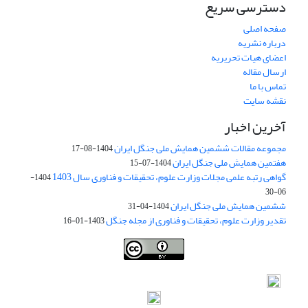
دسترسی سریع
صفحه اصلی
درباره نشریه
اعضای هیات تحریریه
ارسال مقاله
تماس با ما
نقشه سایت
آخرین اخبار
مجموعه مقالات ششمین همایش ملی جنگل ایران
1404-08-17
هفتمین همایش ملی جنگل ایران
1404-07-15
گواهی رتبه علمی مجلات وزارت علوم، تحقیقات و فناوری سال 1403
1404-
06-30
ششمین همایش ملی جنگل ایران
1404-04-31
تقدیر وزارت علوم، تحقیقات و فناوری از مجله جنگل
1403-01-16
Iranian journal of Forest
© 2009 by
Iranian Society of Forestry
is
licensed under
Creative Commons Attribution 4.0 International