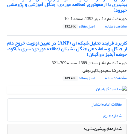
بینه‏بری با اره‏موتوری (مطالعة موردی: جنگل آموزشی و پژوهشی
خیرود)
دوره 5، شماره 1، بهار 1392، صفحه
1-10
مشاهده مقاله
اصل مقاله
192.9 K
کاربرد فرایند تحلیل شبکه ای (ANP) در تعیین اولویت خروج دام
از جنگل و ساماندهی جنگل نشینان (مطالعه موردی: سری باباکوه،
حوضه آبخیز دو گیلان)
دوره 2، شماره 4، زمستان 1389، صفحه
309-321
حمیدرضا سعیدی، اکبر نجفی
مشاهده مقاله
اصل مقاله
189.4 K
مقالات آماده انتشار
شماره جاری
شماره‌های پیشین نشریه