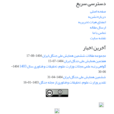
دسترسی سریع
صفحه اصلی
درباره نشریه
اعضای هیات تحریریه
ارسال مقاله
تماس با ما
نقشه سایت
آخرین اخبار
مجموعه مقالات ششمین همایش ملی جنگل ایران
1404-08-17
هفتمین همایش ملی جنگل ایران
1404-07-15
گواهی رتبه علمی مجلات وزارت علوم، تحقیقات و فناوری سال 1403
1404-
06-30
ششمین همایش ملی جنگل ایران
1404-04-31
تقدیر وزارت علوم، تحقیقات و فناوری از مجله جنگل
1403-01-16
Iranian journal of Forest
© 2009 by
Iranian Society of Forestry
is
licensed under
Creative Commons Attribution 4.0 International