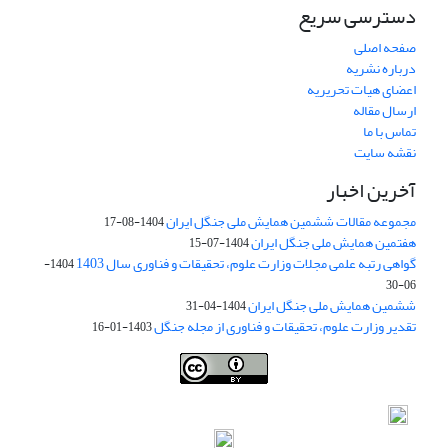
دسترسی سریع
صفحه اصلی
درباره نشریه
اعضای هیات تحریریه
ارسال مقاله
تماس با ما
نقشه سایت
آخرین اخبار
مجموعه مقالات ششمین همایش ملی جنگل ایران
1404-08-17
هفتمین همایش ملی جنگل ایران
1404-07-15
گواهی رتبه علمی مجلات وزارت علوم، تحقیقات و فناوری سال 1403
1404-
06-30
ششمین همایش ملی جنگل ایران
1404-04-31
تقدیر وزارت علوم، تحقیقات و فناوری از مجله جنگل
1403-01-16
Iranian journal of Forest
© 2009 by
Iranian Society of Forestry
is
licensed under
Creative Commons Attribution 4.0 International