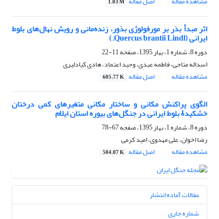
مشاهده مقاله
اصل مقاله
1.03 M
اثر مبدأ بذر بر مورفولوژی بذور، زنده‌مانی و رویش نهال‌های بلوط
ایرانی (Quercus brantii Lindl.)
دوره 8، شماره 1، بهار 1395، صفحه
11-22
اسداله متاجی، فاطمه عبدی، وحید اعتماد، هادی کیادلیری
مشاهده مقاله
اصل مقاله
605.77 K
الگوی پراکنش مکانی و ساختار مکانی متغیرهای کمی درختان
خشکیدۀ بلوط ایرانی در جنگل‌های بیوره استان ایلام
دوره 8، شماره 1، بهار 1395، صفحه
67-78
رضا اخوان، علی مهدوی، امید کرمی
مشاهده مقاله
اصل مقاله
504.07 K
مقالات آماده انتشار
شماره جاری