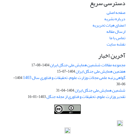
دسترسی سریع
صفحه اصلی
درباره نشریه
اعضای هیات تحریریه
ارسال مقاله
تماس با ما
نقشه سایت
آخرین اخبار
مجموعه مقالات ششمین همایش ملی جنگل ایران
1404-08-17
هفتمین همایش ملی جنگل ایران
1404-07-15
گواهی رتبه علمی مجلات وزارت علوم، تحقیقات و فناوری سال 1403
1404-
06-30
ششمین همایش ملی جنگل ایران
1404-04-31
تقدیر وزارت علوم، تحقیقات و فناوری از مجله جنگل
1403-01-16
Iranian journal of Forest
© 2009 by
Iranian Society of Forestry
is
licensed under
Creative Commons Attribution 4.0 International