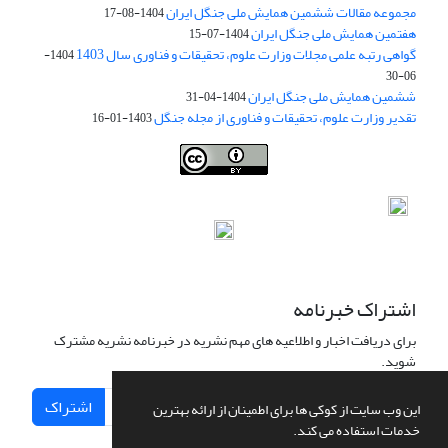
مجموعه مقالات ششمین همایش ملی جنگل ایران
1404-08-17
هفتمین همایش ملی جنگل ایران
1404-07-15
گواهی رتبه علمی مجلات وزارت علوم، تحقیقات و فناوری سال 1403
1404-
06-30
ششمین همایش ملی جنگل ایران
1404-04-31
تقدیر وزارت علوم، تحقیقات و فناوری از مجله جنگل
1403-01-16
Iranian journal of Forest
© 2009 by
Iranian Society of Forestry
is
licensed under
Creative Commons Attribution 4.0 International
اشتراک خبرنامه
برای دریافت اخبار و اطلاعیه های مهم نشریه در خبرنامه نشریه مشترک
شوید.
اشتراک
این وب سایت از کوکی ها برای اطمینان از ارائه بهترین
خدمات استفاده می کند.