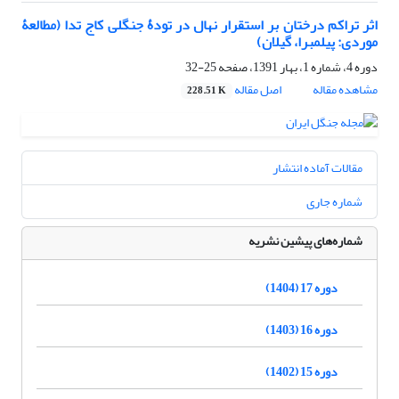
اثر تراکم درختان بر استقرار نهال در تودۀ جنگلی کاج تدا (مطالعۀ
موردی: پیلمبرا، گیلان)
دوره 4، شماره 1، بهار 1391، صفحه
25-32
مشاهده مقاله
اصل مقاله
228.51 K
مقالات آماده انتشار
شماره جاری
شماره‌های پیشین نشریه
دوره 17 (1404)
دوره 16 (1403)
دوره 15 (1402)