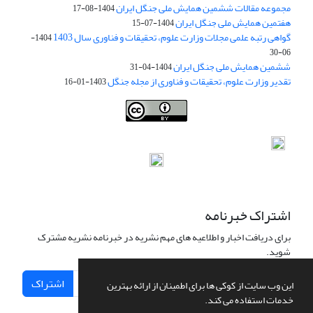
مجموعه مقالات ششمین همایش ملی جنگل ایران
1404-08-17
هفتمین همایش ملی جنگل ایران
1404-07-15
گواهی رتبه علمی مجلات وزارت علوم، تحقیقات و فناوری سال 1403
1404-
06-30
ششمین همایش ملی جنگل ایران
1404-04-31
تقدیر وزارت علوم، تحقیقات و فناوری از مجله جنگل
1403-01-16
Iranian journal of Forest
© 2009 by
Iranian Society of Forestry
is
licensed under
Creative Commons Attribution 4.0 International
اشتراک خبرنامه
برای دریافت اخبار و اطلاعیه های مهم نشریه در خبرنامه نشریه مشترک
شوید.
اشتراک
این وب سایت از کوکی ها برای اطمینان از ارائه بهترین
خدمات استفاده می کند.