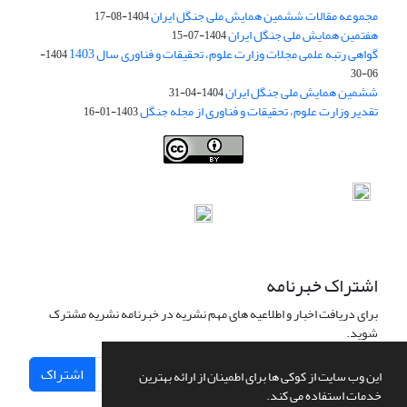
مجموعه مقالات ششمین همایش ملی جنگل ایران
1404-08-17
هفتمین همایش ملی جنگل ایران
1404-07-15
گواهی رتبه علمی مجلات وزارت علوم، تحقیقات و فناوری سال 1403
1404-
06-30
ششمین همایش ملی جنگل ایران
1404-04-31
تقدیر وزارت علوم، تحقیقات و فناوری از مجله جنگل
1403-01-16
Iranian journal of Forest
© 2009 by
Iranian Society of Forestry
is
licensed under
Creative Commons Attribution 4.0 International
اشتراک خبرنامه
برای دریافت اخبار و اطلاعیه های مهم نشریه در خبرنامه نشریه مشترک
شوید.
اشتراک
این وب سایت از کوکی ها برای اطمینان از ارائه بهترین
خدمات استفاده می کند.