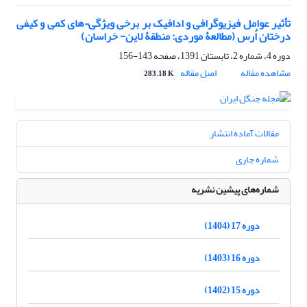
تأثیر عوامل فیزیوگرافی و ادافیک بر برخی ویژگی¬های کمی و کیفی
درختان اُرس (مطالعۀ موردی: منطقۀ لاین- خراسان)
دوره 4، شماره 2، تابستان 1391، صفحه
143-156
مشاهده مقاله
اصل مقاله
283.18 K
مقالات آماده انتشار
شماره جاری
شماره‌های پیشین نشریه
دوره 17 (1404)
دوره 16 (1403)
دوره 15 (1402)