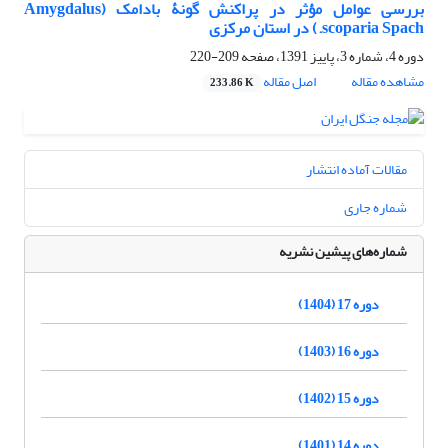
بررسی عوامل مؤثر در پراکنش گونۀ بادامک (Amygdalus
scoparia Spach.) در استان مرکزی
دوره 4، شماره 3، پاییز 1391، صفحه
209-220
مشاهده مقاله
اصل مقاله
233.86 K
مقالات آماده انتشار
شماره جاری
شماره‌های پیشین نشریه
دوره 17 (1404)
دوره 16 (1403)
دوره 15 (1402)
دوره 14 (1401)