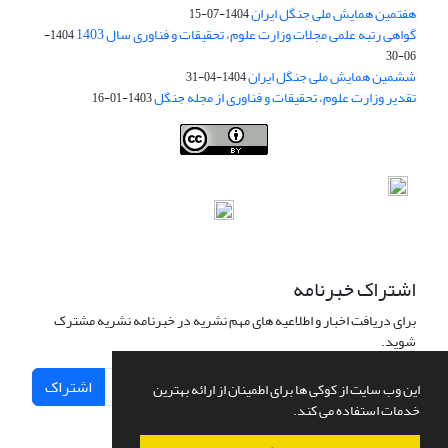
هفتمین همایش ملی جنگل ایران
1404-07-15
گواهی رتبه علمی مجلات وزارت علوم، تحقیقات و فناوری سال 1403
1404-
06-30
ششمین همایش ملی جنگل ایران
1404-04-31
تقدیر وزارت علوم، تحقیقات و فناوری از مجله جنگل
1403-01-16
Iranian journal of Forest
© 2009 by
Iranian Society of Forestry
is
licensed under
Creative Commons Attribution 4.0 International
اشتراک خبرنامه
برای دریافت اخبار و اطلاعیه های مهم نشریه در خبرنامه نشریه مشترک
شوید.
اشتراک
این وب سایت از کوکی ها برای اطمینان از ارائه بهترین
خدمات استفاده می کند.