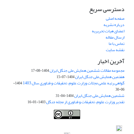
دسترسی سریع
صفحه اصلی
درباره نشریه
اعضای هیات تحریریه
ارسال مقاله
تماس با ما
نقشه سایت
آخرین اخبار
مجموعه مقالات ششمین همایش ملی جنگل ایران
1404-08-17
هفتمین همایش ملی جنگل ایران
1404-07-15
گواهی رتبه علمی مجلات وزارت علوم، تحقیقات و فناوری سال 1403
1404-
06-30
ششمین همایش ملی جنگل ایران
1404-04-31
تقدیر وزارت علوم، تحقیقات و فناوری از مجله جنگل
1403-01-16
Iranian journal of Forest
© 2009 by
Iranian Society of Forestry
is
licensed under
Creative Commons Attribution 4.0 International