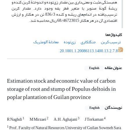
همبستگی مثبت و معنی‌داری بین مقدار زی‌توده و اندوختۀ کربن کنده و
ریشۀ گونۀ صنوبر با متغیر قطر یقه وجود دارد. مقدار کربن
ترسیب‌یافته در اندام‌های ریشه و کنده 836/3 تن در هکتار و ارزش
اقتصادی آن در هر هکتار 68/46723015 ریال محاسبه شد.
کلیدواژه‌ها
ترسیب کربن
جنگلکاری
زی‌توده
معادلۀ آلومتریک
20.1001.1.20086113.1400.13.2.7.8
عنوان مقاله
English
Estimation stock and economic value of carbon
storage of root and stump of Populus deltoids in
poplar plantation of Guilan province
نویسندگان
English
1
2
3
4
R Naghdi
M Mirzaei
A.H. Aghajani
J Torkaman
1
Prof., Faculty of Natural Resources, University of Guilan, Sowmeh Sara,