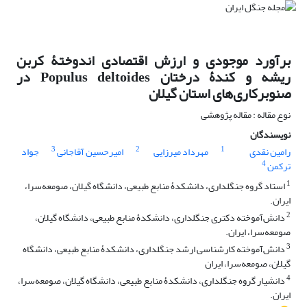
برآورد موجودی و ارزش اقتصادی اندوختۀ کربن
ریشه و کندۀ درختان Populus deltoides در
صنوبرکاری‌های استان گیلان
نوع مقاله : مقاله پژوهشی
نویسندگان
3
2
1
رامین نقدی
مهرداد میرزایی
امیرحسین آقاجانی
جواد
4
ترکمن
1
استاد گروه جنگلداری، دانشکدۀ منابع طبیعی، دانشگاه گیلان، صومعه‌سرا،
ایران.
2
دانش‌آموخته دکتری جنگلداری، دانشکدۀ منابع طبیعی، دانشگاه گیلان،
صومعه‌سرا، ایران.
3
دانش‌آموخته کارشناسی ارشد جنگلداری، دانشکدۀ منابع طبیعی، دانشگاه
گیلان، صومعه‌سرا، ایران
4
دانشیار گروه جنگلداری، دانشکدۀ منابع طبیعی، دانشگاه گیلان، صومعه‌سرا،
ایران.