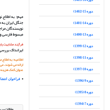
دوره 15 (1402)
مهم: به اطلاع ن
جنگل ایران به 
دوره 14 (1401)
نویسندگان مراج
مبسوط فارسی و 
دوره 13 (1400)
فرآیند مشابهت یاب
دوره 12 (1399)
ایرانداک بررسی 
دوره 11 (1398)
دوره 10 (1397)
عنوان کمک هزینه ا
*
فراخوان انتشار
دوره 9 (1396)
دوره 8 (1395)
دوره 7 (1394)
مقالات پر ب