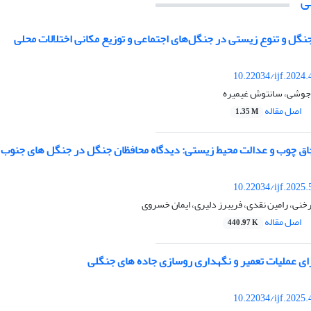
ی
جنگل و تنوع زیستی در جنگل‌های اجتماعی و توزیع مکانی اختلالات محلی
10.22034/ijf.2024
و جوشی، سانتوش غیمیره
اصل مقاله
1.35 M
ق چوب و عدالت محیط زیستی: دیدگاه محافظان جنگل در جنگل ­های جنوب ا
10.22034/ijf.2025
نی، رامین نقدی، فریبرز دلیری، ایمان خسروی
اصل مقاله
440.97 K
ای عملیات تعمیر و نگهداری روسازی جاده ­های جنگلی
10.22034/ijf.2025