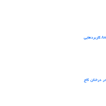
An
L کاربردهایی
در درختان کاج