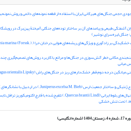
ودی حجمی جنگل‌های هیرکانی ایران با استفاده از قطعه نمونه‌های دائمی و روش نمونه‌ب
ان آشفتگی طبیعی و پیامدهای آن بر ساختار توده‌های جنگلی آمیختۀ پهن‌برگ در رویشگاه
 جنگل لیره‌سرای نوشهر)
تأثیر شدت خشکیدگی بر زادآوری و ویژگی‌های ریشه‌های هوایی درختان حرا (.
پهنه‌بندی مکانی خطر آتش‌سوزی در جنگل‌ها و مراتع با کاربرد روش‌های تصمیم‌گیری چندم
تار جمعیت ارس (Juniperus excelsa M. Bieb.) در اردبیل با نشانگرهای SCoT
شکی
شماره 4، زمستان 1404 (شماره انگلیسی)