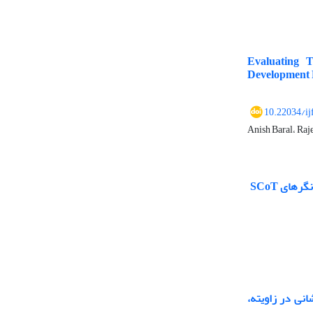
Evaluating T
Development 
10.22034/ij
Anish Baral، Raj
ه‌های آتش‌نشانی در زاویته،