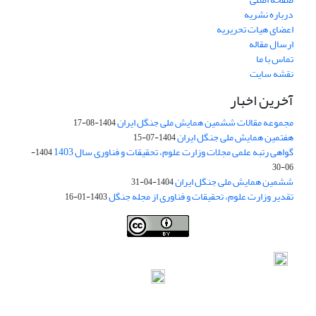
درباره نشریه
اعضای هیات تحریریه
ارسال مقاله
تماس با ما
نقشه سایت
آخرین اخبار
مجموعه مقالات ششمین همایش ملی جنگل ایران
1404-08-17
هفتمین همایش ملی جنگل ایران
1404-07-15
گواهی رتبه علمی مجلات وزارت علوم، تحقیقات و فناوری سال 1403
1404-
06-30
ششمین همایش ملی جنگل ایران
1404-04-31
تقدیر وزارت علوم، تحقیقات و فناوری از مجله جنگل
1403-01-16
Iranian journal of Forest
© 2009 by
Iranian Society of Forestry
is
licensed under
Creative Commons Attribution 4.0 International