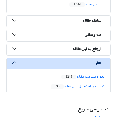
اصل مقاله
1.3 M
سابقه مقاله
هم رسانی
ارجاع به این مقاله
آمار
تعداد مشاهده مقاله
1,249
تعداد دریافت فایل اصل مقاله
393
دسترسی سریع
صفحه اصلی