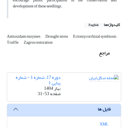
encourage public participation in the conservation and
development of these seedlings.
کلیدواژه‌ها
English
Antioxidant enzymes
Drought stress
Ectomycorrhizal symbiosis
Truffle
Zagros restoration
مراجع
دوره 17، شماره 1 - شماره
پیاپی 1
بهار 1404
صفحه
31-53
فایل ها
XML