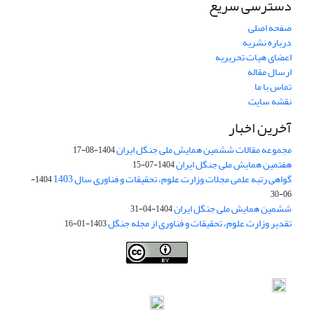
دسترسی سریع
صفحه اصلی
درباره نشریه
اعضای هیات تحریریه
ارسال مقاله
تماس با ما
نقشه سایت
آخرین اخبار
مجموعه مقالات ششمین همایش ملی جنگل ایران
1404-08-17
هفتمین همایش ملی جنگل ایران
1404-07-15
گواهی رتبه علمی مجلات وزارت علوم، تحقیقات و فناوری سال 1403
1404-
06-30
ششمین همایش ملی جنگل ایران
1404-04-31
تقدیر وزارت علوم، تحقیقات و فناوری از مجله جنگل
1403-01-16
Iranian journal of Forest
© 2009 by
Iranian Society of Forestry
is
licensed under
Creative Commons Attribution 4.0 International