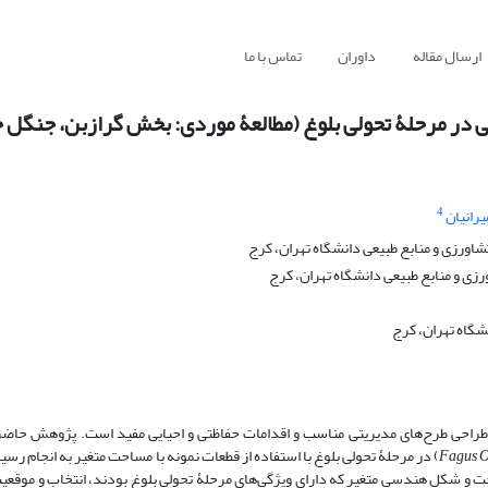
ارسال مقاله
داوران
تماس با ما
در مرحلۀ تحولی بلوغ (مطالعۀ موردی: بخش گرازبن، جنگل 
4
رانیان
ورزی و منابع طبیعی دانشگاه تهران، کرج
ی و منابع طبیعی دانشگاه تهران، کرج
شگاه تهران، کرج
طراحی طرح‌های مدیریتی مناسب و اقدامات حفاظتی و احیایی مفید است. پژوهش حاضر
Fagus O
Lipsky) در مرحلۀ تحولی بلوغ با استفاده از قطعات نمونه با مساحت متغیر به انجام رسی
ازده قطعه با مساحت و شکل هندسی متغیر که دارای ویژگی‌های مرحلۀ تحولی بلوغ بودند، انتخاب و موق