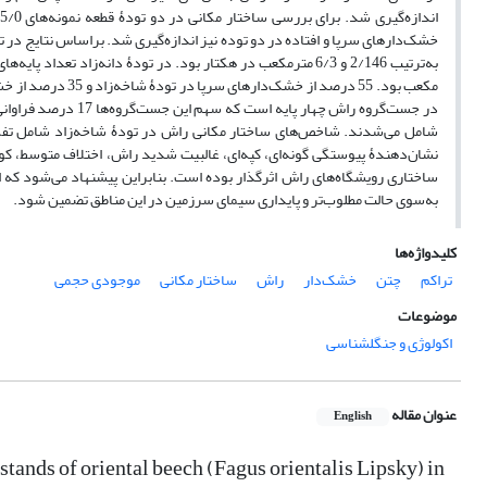
شامل می‌شدند. شاخص‌های ساختار مکانی راش در تودۀ شاخه‌زاد شامل تفکیک 
نشان‌دهندۀ پیوستگی گونه‌ای، کپه‌ای، غالبیت شدید راش، اختلاف متوسط، کوچ
ساختاری رویشگاه‌های راش اثرگذار بوده است. بنابراین پیشنهاد می‌شود که ای
به‌سوی حالت مطلوب‌تر و پایداری سیمای سرزمین در این مناطق تضمین شود.
کلیدواژه‌ها
تراکم
چتن
خشک‌دار
راش
ساختار مکانی
موجودی حجمی
موضوعات
اکولوژی و جنگلشناسی
عنوان مقاله
English
stands of oriental beech (Fagus orientalis Lipsky) in