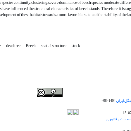
te species continuity, clustering, severe dominance of beech species, moderate differ
ts have influenced the structural characteristics of beech stands. Therefore, it is su
velopment of these habitats towards a more favorable state and the stability of the la
y
dead tree
Beech
spatial structure
stock
Iranian journal of Forest
© 2009 by
Iranian Society of
گل ایران
1404-08-
Forestry
is licensed under
Creative Commons
Attribution 4.0 International
قیقات و فناوری