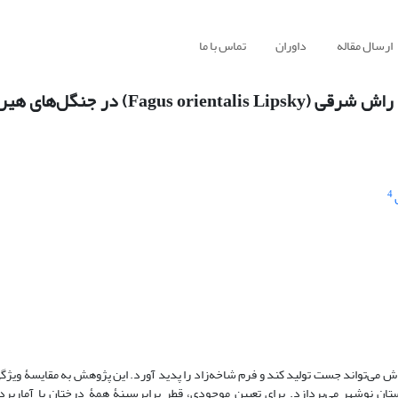
ارسال مقاله
داوران
تماس با ما
مقایسۀ ویژگی‌های ساختاری توده‌های شاخه‌زاد و دانه‌زاد راش شرقی ( Lipsky
4
ش می‌تواند جست تولید کند و فرم شاخه‌زاد را پدید آورد. این پژوهش به مقایسۀ ویژگ
ستان نوشهر می‌پردازد. برای تعیین موجودی، قطر برابرسینۀ همۀ درختان با آمارب