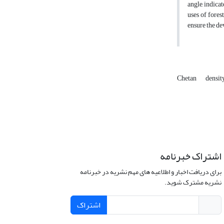
angle, indica
uses of fores
ensure the de
Chetan
densit
اشتراک خبرنامه
برای دریافت اخبار و اطلاعیه های مهم نشریه در خبرنامه
نشریه مشترک شوید.
اشتراک