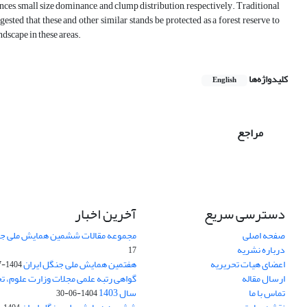
ences, small size dominance, and clump distribution, respectively. Traditional
ggested that these and other similar stands be protected as a forest reserve to
ndscape in these areas.
کلیدواژه‌ها
English
مراجع
دسترسی سریع
آخرین اخبار
صفحه اصلی
مجموعه مقالات ششمین همایش ملی جن
درباره نشریه
17
اعضای هیات تحریریه
هفتمین همایش ملی جنگل ایران
1404-07-15
ارسال مقاله
گواهی رتبه علمی مجلات وزارت علوم، تح
تماس با ما
سال 1403
1404-06-30