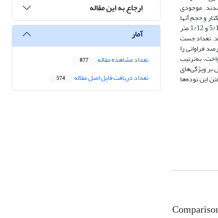
ارجاع به این مقاله
بوط برداشت شدند. موجودی
ر تودۀ شاخه‌زاد تعداد در هکتار درختان زنده و خشک راش به‌ترتیب 174 و 7/9 اصله در هکتار و حجم آنها
به‌ترتیب 2/146 و 6/3 مترمکعب در هکتار بود. در تودۀ دانه‌زاد تعداد پایه‌های زنده و خشک راش 145 و 11 اصله در هکتار را شامل می‌شد که حجم آنها به‌ترتیب 5/147 و 1/12 متر
آمار
وسیدگی قرار داشتند. تعداد جست
 پایه است که سهم این جست‌گروه‌ها 17 درصد فراوانی کل جست‌گروه‌ها بود. جست‌گروه‌های شامل پنج جست و دو جست نیز 9/16 و 5/16 درصد فراوانی را
اخت، به‌ترتیب
تعداد مشاهده مقاله
877
 بر ویژگی‌های
تعداد دریافت فایل اصل مقاله
ن این توده‌ها
574
Comparison o