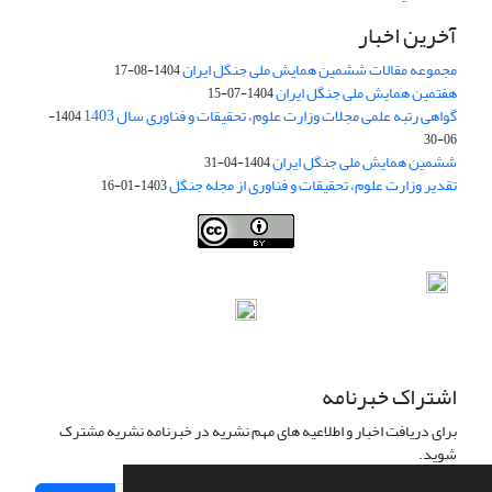
آخرین اخبار
مجموعه مقالات ششمین همایش ملی جنگل ایران
1404-08-17
هفتمین همایش ملی جنگل ایران
1404-07-15
گواهی رتبه علمی مجلات وزارت علوم، تحقیقات و فناوری سال 1403
1404-
06-30
ششمین همایش ملی جنگل ایران
1404-04-31
تقدیر وزارت علوم، تحقیقات و فناوری از مجله جنگل
1403-01-16
Iranian journal of Forest
© 2009 by
Iranian Society of Forestry
is
licensed under
Creative Commons Attribution 4.0 International
اشتراک خبرنامه
برای دریافت اخبار و اطلاعیه های مهم نشریه در خبرنامه نشریه مشترک
شوید.