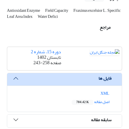
Antioxidant Enzyme
Field Capacity
Fraxinus excelsior L. Specific
Leaf Area Index
Water Defici
مراجع
دوره 15، شماره 2
تابستان 1402
صفحه
243-258
فایل ها
XML
اصل مقاله
704.42 K
سابقه مقاله