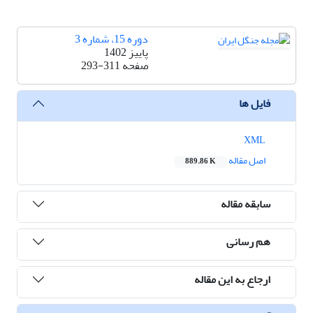
دوره 15، شماره 3
پاییز 1402
صفحه
293-311
فایل ها
XML
اصل مقاله
889.86 K
سابقه مقاله
هم رسانی
ارجاع به این مقاله