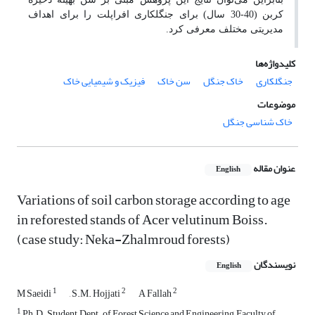
کربن (40-30 سال) برای جنگلکاری افراپلت را برای اهداف
مدیریتی مختلف معرفی کرد.
کلیدواژه‌ها
جنگلکاری
خاک جنگل
سن خاک
فیزیک و شیمیایی خاک
موضوعات
خاک شناسی جنگل
عنوان مقاله
English
Variations of soil carbon storage according to age
in reforested stands of Acer velutinum Boiss.
(case study: Neka-Zhalmroud forests)
نویسندگان
English
1
2
2
M Saeidi
, S.M. Hojjati
A Fallah
1
Ph.D. Student, Dept. of Forest Science and Engineering, Faculty of