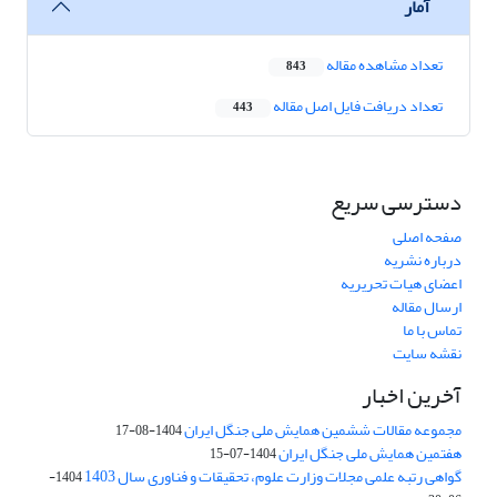
آمار
تعداد مشاهده مقاله
843
تعداد دریافت فایل اصل مقاله
443
دسترسی سریع
صفحه اصلی
درباره نشریه
اعضای هیات تحریریه
ارسال مقاله
تماس با ما
نقشه سایت
آخرین اخبار
مجموعه مقالات ششمین همایش ملی جنگل ایران
1404-08-17
هفتمین همایش ملی جنگل ایران
1404-07-15
گواهی رتبه علمی مجلات وزارت علوم، تحقیقات و فناوری سال 1403
1404-