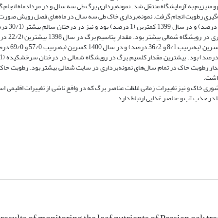
م و منیزیم به آزمایشگاه منتقل شد. نمونه‌برداری برگ طی سه سال و در مردادماه انجام
ازه‌گیری رطوبت انجام گرفت. نمونه‌برداری خاک طی سه سال در ماه‌های فصل رویش صورت
نتایج نشان داد که مقدار نیترو
سرخشکیده (22/1 درصد) بود. مق
1399 (58/0 درصد) کمترین بود. مقدار 
صد) بود. نتایج نشان داد که مقدار رطوبت خاک در تمام سال‌های نمونه‌برداری در سایت شمالی بیشتر بود. رطوبت خ
ذاشت.
 شوری خاک و نیز تغییرات زمانی غلظت عناصر برگ که در واقع ناشی از تغییرات اقلیمی اس
 در جذب آب و عناصر غذایی ارتباط دارد.