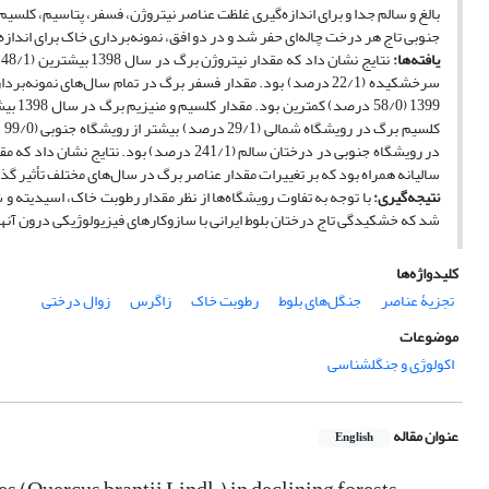
بالغ و سالم جدا و برای اندازه‌گیری غلظت عناصر نیتروژن، فسفر، پتاسیم، کلسی
جنوبی تاج هر درخت چاله‌ای حفر شد و در دو افق، نمونه‌برداری خاک برای اند
یافته‌ها:
در رویشگاه جنوبی در درختان سالم (241/1 در
سالیانه همراه بود که بر تغییرات مقدار عناصر برگ در سال‌های مختلف تأثیر گ
نتیجه‌گیری:
با توجه به تفاوت رویشگاه‌ها از نظر مقدار رطوبت خاک، اسیدیته و
شد که خشکیدگی تاج درختان بلوط ایرانی با سازوکارهای فیزیولوژیکی درون آنها
کلیدواژه‌ها
تجزیۀ عناصر
جنگل‌های بلوط
رطوبت خاک
زاگرس
زوال درختی
موضوعات
اکولوژی و جنگلشناسی
عنوان مقاله
English