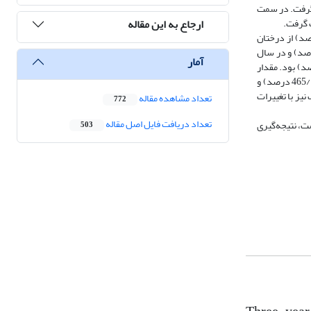
 گرفت. در سمت
ارجاع به این مقاله
 گرفت.
ژن برگ در سال 1398 بیشترین (48/1 درصد) و در سال 1399 کمترین (1 درصد) بود و نیز در درختان سالم بیشتر (30/1 درصد) از درختان
دار فسفر برگ در تمام سال‌های نمونه‌برداری در رویشگاه شمالی بیشتر بود. مقدار پتاسیم برگ در سال 1398 بیشترین (22/2 درصد) و در سال
آمار
کلسیم و منیزیم برگ در سال 1398 بیشترین (به‌ترتیب 8/1 و 36/2 درصد) و در سال 1400 کمترین (به‌ترتیب 57/0 و 69/0 درصد) بود. مقدار
کلسیم برگ در رویشگاه شمالی (29/1 درصد) بیشتر از رویشگاه جنوبی (99/0 درصد) بود. بیشترین مقدار کلسیم برگ در رویشگاه شمالی در درختان سرخشکیده (465/1 درصد) و
اک نیز با تغییرات
تعداد مشاهده مقاله
772
تعداد دریافت فایل اصل مقاله
ت، نتیجه‌گیری
503