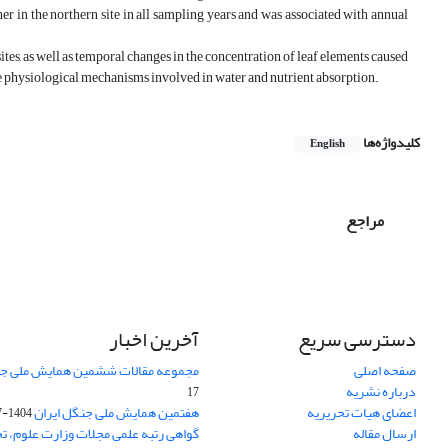
her in the northern site in all sampling years and was associated with annual
 sites, as well as temporal changes in the concentration of leaf elements caused
 the physiological mechanisms involved in water and nutrient absorption.
کلیدواژه‌ها
English
مراجع
دسترسی سریع
آخرین اخبار
صفحه اصلی
مجموعه مقالات ششمین همایش ملی جن
درباره نشریه
17
اعضای هیات تحریریه
هفتمین همایش ملی جنگل ایران
1404-07-15
ارسال مقاله
گواهی رتبه علمی مجلات وزارت علوم، تح