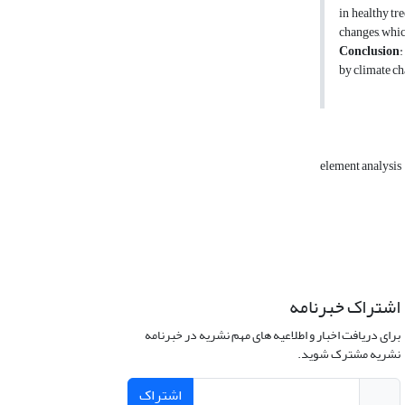
in healthy tr
changes, whic
Conclusion
:
by climate ch
element analysis
اشتراک خبرنامه
برای دریافت اخبار و اطلاعیه های مهم نشریه در خبرنامه
نشریه مشترک شوید.
اشتراک