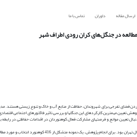
ارسال مقاله
داوران
تماس با ما
مطالعه در جنگل‌های کران رودی اطراف شهر
 کردن فضای تفرجی برای شهروندان، حفاظت از منابع آب و خاک و تنوع زیستی هستند. مدیر
هش تعیین مهمترین کارکردهای این جنگل­ها و بررسی تاثیر فاکتورهای اجتماعی اقتصادی
ال تعیین موانع و فرصت­های مشارکت فعال کوهنوردان در اقدامات حفاظتی در رابطه با 
جامعه آماری تحقیق شامل کوهنوردان مسیرهای کوهنوردی شمال تهران بود. برای انجام پژوهش، یک نمونه مت