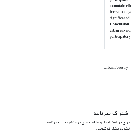
mountain clim
forest manage
significant di
Conclusion:
urban environ
participator
Urban Forestry
اشتراک خبرنامه
برای دریافت اخبار و اطلاعیه های مهم نشریه در خبرنامه
نشریه مشترک شوید.