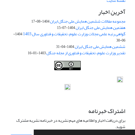
نقشه سایت
آخرین اخبار
مجموعه مقالات ششمین همایش ملی جنگل ایران
1404-08-17
هفتمین همایش ملی جنگل ایران
1404-07-15
گواهی رتبه علمی مجلات وزارت علوم، تحقیقات و فناوری سال 1403
1404-
06-30
ششمین همایش ملی جنگل ایران
1404-04-31
تقدیر وزارت علوم، تحقیقات و فناوری از مجله جنگل
1403-01-16
Iranian journal of Forest
© 2009 by
Iranian Society of Forestry
is
licensed under
Creative Commons Attribution 4.0 International
اشتراک خبرنامه
برای دریافت اخبار و اطلاعیه های مهم نشریه در خبرنامه نشریه مشترک
شوید.