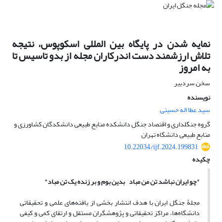
نمایه شدن در پایگاه بین المللی اسکوپوس، نتیجه
تلاش ارزشمند دست اندرکاران مجله از بدو تاسیس تا
به امروز
سخن سردبیر
نویسنده
سید عطا اله حسینی
گروه جنگلداری و اقتصاد جنگل دانشکده منابع طبیعی دانشکدگان کشاورزی و
منابع طبیعی دانشگاه تهران
10.22034/ijf.2024.199831
چکیده
"چو ایران نباشد تن من مباد بدین بوم و بر زنده یک تن مباد"
مجلۀ جنگل ایران با هدف انتشار بخشی از یافته‌های علمی و تحقیقاتی
دانشگاه‌ها، مراکز تحقیقاتی و پژوهشگران مستقل و ارتقای کمی و کیفی