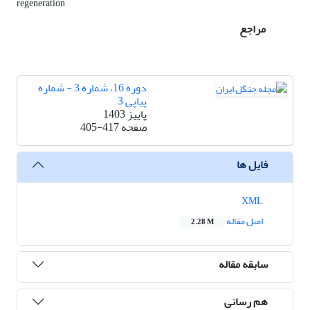
regeneration
مراجع
دوره 16، شماره 3 - شماره
پیاپی 3
پاییز 1403
صفحه
405-417
فایل ها
XML
اصل مقاله
2.28 M
سابقه مقاله
هم رسانی