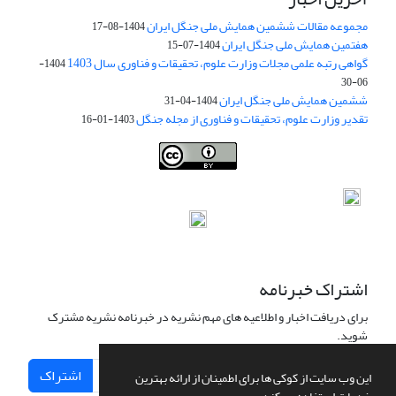
مجموعه مقالات ششمین همایش ملی جنگل ایران
1404-08-17
هفتمین همایش ملی جنگل ایران
1404-07-15
گواهی رتبه علمی مجلات وزارت علوم، تحقیقات و فناوری سال 1403
1404-
06-30
ششمین همایش ملی جنگل ایران
1404-04-31
تقدیر وزارت علوم، تحقیقات و فناوری از مجله جنگل
1403-01-16
Iranian journal of Forest
© 2009 by
Iranian Society of Forestry
is
licensed under
Creative Commons Attribution 4.0 International
اشتراک خبرنامه
برای دریافت اخبار و اطلاعیه های مهم نشریه در خبرنامه نشریه مشترک
شوید.
اشتراک
این وب سایت از کوکی ها برای اطمینان از ارائه بهترین