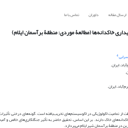
ارسال مقاله
داوران
تماس با ما
داری خاکدانه‌ها (مطالعۀ موردی: منطقۀ برآسمان ایلام)
4
سرابی
اد، ایران.
.
آباد، ایران.
ت از تمامیت اکولوژیکی در اکوسیستم‌های تخریب‌یافته است. گونه‌های درختی تأثیرات 
ن در منطقۀ برآسمان شهر ایلام می‌پردازد.