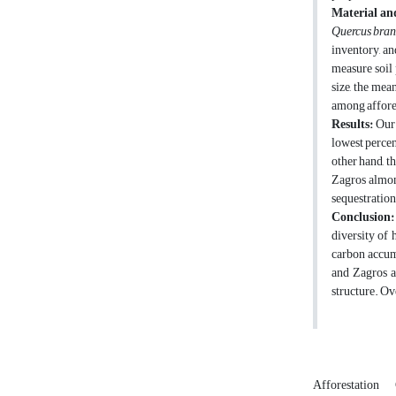
Material an
Quercus bran
inventory, a
measure soil 
size, the me
among affores
Results:
Our 
lowest percen
other hand, t
Zagros almond
sequestratio
Conclusion:
diversity of
carbon accumu
and Zagros a
structure. Ov
Afforestation