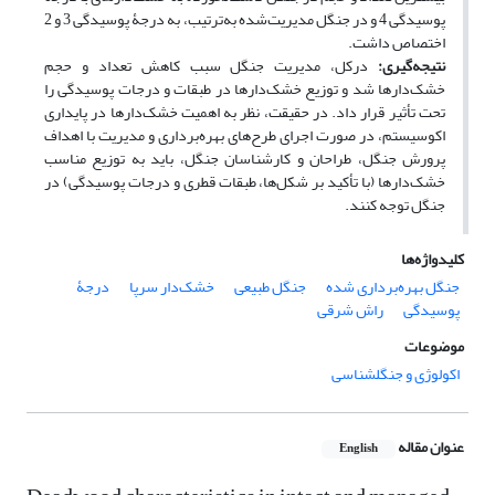
پوسیدگی 4 و در جنگل مدیریت‌شده به‌ترتیب، به درجۀ پوسیدگی 3 و 2
اختصاص داشت.
نتیجه‌گیری:
درکل، مدیریت جنگل سبب کاهش تعداد و حجم
خشک‌دارها شد و توزیع خشک‌دارها در طبقات و درجات پوسیدگی را
تحت ‌تأثیر قرار داد. در حقیقت، نظر به اهمیت خشک‌دارها در پایداری
اکوسیستم، در صورت اجرای طرح‌های بهره‌برداری و مدیریت با اهداف
پرورش جنگل، طراحان و کارشناسان جنگل، باید به توزیع مناسب
خشک‌دارها (با تأکید بر شکل‌ها، طبقات قطری و درجات پوسیدگی) در
جنگل توجه کنند.
کلیدواژه‌ها
جنگل بهره‌برداری شده
جنگل طبیعی
خشک‌دار سرپا
درجۀ
پوسیدگی
راش شرقی
موضوعات
اکولوژی و جنگلشناسی
عنوان مقاله
English