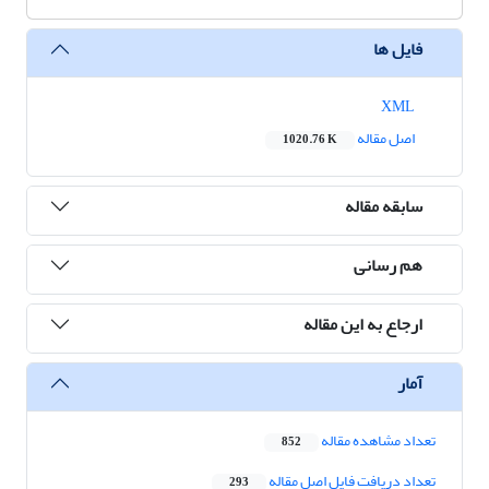
فایل ها
XML
اصل مقاله
1020.76 K
سابقه مقاله
هم رسانی
ارجاع به این مقاله
آمار
تعداد مشاهده مقاله
852
تعداد دریافت فایل اصل مقاله
293