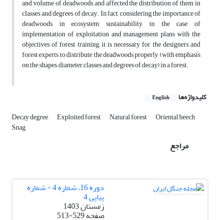
and volume of deadwoods and affected the distribution of them in
classes and degrees of decay. In fact, considering the importance of
deadwoods in ecosystem sustainability, in the case of
implementation of exploitation and management plans with the
objectives of forest training, it is necessary for the designers and
forest experts to distribute the deadwoods properly (with emphasis
on the shapes, diameter classes and degrees of decay) in a forest.
کلیدواژه‌ها
English
Decay degree
Exploited forest
Natural forest
Oriental beech
Snag
مراجع
دوره 16، شماره 4 - شماره
پیاپی 4
زمستان 1403
صفحه
513-529