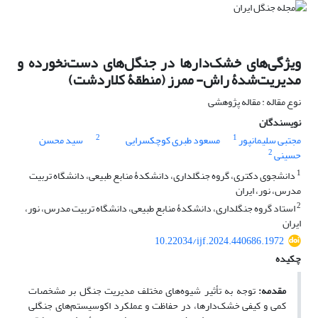
ویژگی‌های خشک‌دارها در جنگل‌های دست‌نخورده و
مدیریت‌شدۀ راش- ممرز (منطقۀ کلاردشت)
نوع مقاله : مقاله پژوهشی
نویسندگان
2
1
مجتبی سلیمانپور
مسعود طبری کوچکسرایی
سید محسن
2
حسینی
1
دانشجوی دکتری، گروه جنگلداری، دانشکدۀ منابع طبیعی، دانشگاه تربیت
مدرس، نور، ایران
2
استاد گروه جنگلداری، دانشکدۀ منابع طبیعی، دانشگاه تربیت مدرس، نور،
ایران
10.22034/ijf.2024.440686.1972
چکیده
مقدمه:
توجه به تأثیر شیوه‌های مختلف مدیریت جنگل بر مشخصات
کمی و کیفی خشک‌دارها، در حفاظت و عملکرد اکوسیستم‌های جنگلی