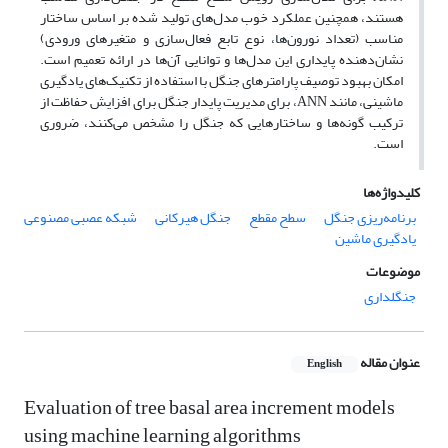
هستند، همچنین عملکرد خوب مدل‌های تولید شده بر اساس ساختار
مناسب (تعداد نورون‌ها، نوع تابع فعال‌سازی و متغیرهای ورودی)
نشان‌دهنده پایداری این مدل‌ها و توانایی آن‌ها در ارائه تعمیم است.
امکان بهبود توصیف پارامترهای جنگل با استفاده از تکنیک‌های یادگیری
ماشینی، مانند ANN، برای مدیریت پایدار جنگل برای افزایش حفاظت از
ترکیب گونه‌ها و ساختارهایی که جنگل را مشخص می‌کنند، ضروری
است.
کلیدواژه‌ها
برنامه‌ریزی جنگل
سطح مقطع
جنگل هیرکانی
شبکه عصبی مصنوعی
یادگیری ماشین
موضوعات
جنگلداری
عنوان مقاله
English
Evaluation of tree basal area increment models
using machine learning algorithms