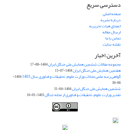
دسترسی سریع
صفحه اصلی
درباره نشریه
اعضای هیات تحریریه
ارسال مقاله
تماس با ما
نقشه سایت
آخرین اخبار
مجموعه مقالات ششمین همایش ملی جنگل ایران
1404-08-17
هفتمین همایش ملی جنگل ایران
1404-07-15
گواهی رتبه علمی مجلات وزارت علوم، تحقیقات و فناوری سال 1403
1404-
06-30
ششمین همایش ملی جنگل ایران
1404-04-31
تقدیر وزارت علوم، تحقیقات و فناوری از مجله جنگل
1403-01-16
Iranian journal of Forest
© 2009 by
Iranian Society of Forestry
is
licensed under
Creative Commons Attribution 4.0 International