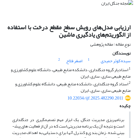
ارزیابی مدل‌های رویش سطح مقطع درخت با استفاده
از الگوریتم‌های یادگیری ماشین
نوع مقاله : مقاله پژوهشی
نویسندگان
2
1
سیده کوثر حمیدی
اصغر فلاح
1
استادیار گروه جنگلداری، دانشکده منابع طبیعی، دانشگاه علوم کشاورزی و
منابع طبیعی ساری، ساری، ایران
2
استاد گروه جنگلداری، دانشکده منابع طبیعی، دانشگاه علوم کشاورزی و
منابع طبیعی ساری، ساری، ایران
10.22034/ijf.2025.482290.2011
چکیده
برنامه­ریزی مدیریت جنگل یک ابزار مهم تصمیم­گیری در جنگلداری
است و نتیجه آن یک برنامه مدیریتی است که در آن از فعالیت های پیش­
بینی شده، زمان بندی و کنترل آنها برای دستیابی به اهداف مدیریت