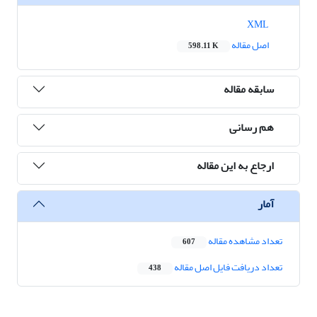
XML
اصل مقاله
598.11 K
سابقه مقاله
هم رسانی
ارجاع به این مقاله
آمار
تعداد مشاهده مقاله
607
تعداد دریافت فایل اصل مقاله
438