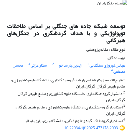
توسعه شبکه جاده های جنگلی بر اساس ملاحظات
توپولوژیکی و با هدف گردشگری در جنگل‌های
هیرکانی
نوع مقاله : مقاله پژوهشی
نویسندگان
3
2
1
عباس نوروزی سنگتابی
آیدین پارساخو
ستار عزتی
محسن
4
مصطفی
1
فارغ التحصیل کارشناسی ارشد گروه جنگلداری، دانشگاه علوم کشاورزی و
منابع طبیعی گرگان، گرگان، ایران
2
دانشیار گروه جنگلداری، دانشگاه علوم کشاورزی و منابع طبیعی گرگان،
گرگان، ایران
3
استادیار گروه جنگلداری، دانشگاه علوم کشاورزی و منابع طبیعی گرگان،
گرگان، ایران
4
استادیار گروه خاک، گیاه و علوم غذایی، دانشگاه باری، باری، ایتالیا
10.22034/ijf.2025.473178.2003