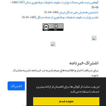
گواهی رتبه علمی مجلات وزارت علوم، تحقیقات و فناوری سال 1403
1404-
06-30
ششمین همایش ملی جنگل ایران
1404-04-31
تقدیر وزارت علوم، تحقیقات و فناوری از مجله جنگل
1403-01-16
Iranian journal of Forest
© 2009 by
Iranian Society of Forestry
is
licensed under
Creative Commons Attribution 4.0 International
اشتراک خبرنامه
برای دریافت اخبار و اطلاعیه های مهم نشریه در خبرنامه نشریه مشترک
شوید.
اشتراک
این وب سایت از کوکی ها برای اطمینان از ارائه بهترین
خدمات استفاده می کند.
متوجه شدم
سامانه مدیریت نشریات علمی.
طراحی و پیاده سازی از
سیناوب