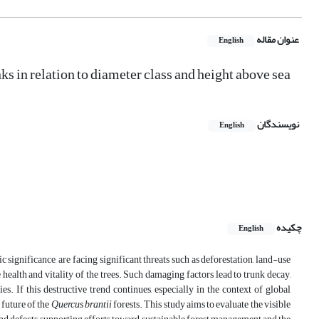
عنوان مقاله
English
nks in relation to diameter class and height above sea
نویسندگان
English
چکیده
English
ignificance, are facing significant threats such as deforestation, land-use
health and vitality of the trees. Such damaging factors lead to trunk decay,
. If this destructive trend continues, especially in the context of global
 future of the
Quercus brantii
forests. This study aims to evaluate the visible